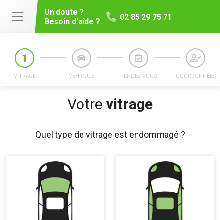
Un doute ?
02 85 29 75 71
Besoin d'aide ?
VITRAGE
VÉHICULE
RENDEZ-VOUS
COORDONNÉES
Votre
vitrage
Quel type de vitrage est endommagé ?