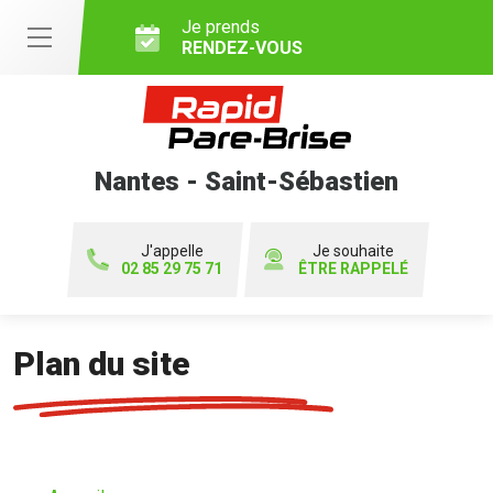
Je prends
RENDEZ-VOUS
Nantes - Saint-Sébastien
J'appelle
Je souhaite
02 85 29 75 71
ÊTRE RAPPELÉ
Plan du site