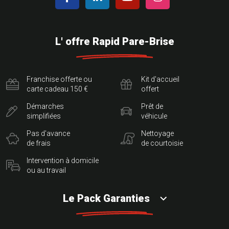
L' offre Rapid Pare-Brise
Franchise offerte ou
Kit d'accueil
carte cadeau 150 €
offert
Démarches
Prêt de
simplifiées
véhicule
Pas d'avance
Nettoyage
de frais
de courtoisie
Intervention à domicile
ou au travail
Le Pack Garanties