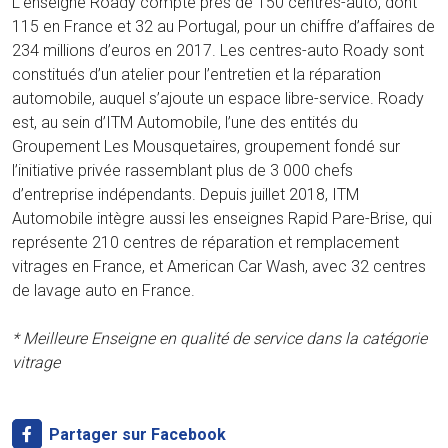
L’enseigne Roady compte près de 150 centres-auto, dont
115 en France et 32 au Portugal, pour un chiffre d’affaires de
234 millions d’euros en 2017. Les centres-auto Roady sont
constitués d’un atelier pour l’entretien et la réparation
automobile, auquel s’ajoute un espace libre-service. Roady
est, au sein d’ITM Automobile, l’une des entités du
Groupement Les Mousquetaires, groupement fondé sur
l’initiative privée rassemblant plus de 3 000 chefs
d’entreprise indépendants. Depuis juillet 2018, ITM
Automobile intègre aussi les enseignes Rapid Pare-Brise, qui
représente 210 centres de réparation et remplacement
vitrages en France, et American Car Wash, avec 32 centres
de lavage auto en France.
* Meilleure Enseigne en qualité de service dans la catégorie
vitrage
Partager sur Facebook