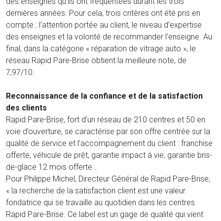
des enseignes qu’ils ont fréquentées durant les trois
dernières années. Pour cela, trois critères ont été pris en
compte : l’attention portée au client, le niveau d’expertise
des enseignes et la volonté de recommander l’enseigne. Au
final, dans la catégorie « réparation de vitrage auto », le
réseau Rapid Pare-Brise obtient la meilleure note, de
7,97/10.
Reconnaissance de la confiance et de la satisfaction
des clients
Rapid Pare-Brise, fort d’un réseau de 210 centres et 50 en
voie d’ouverture, se caractérise par son offre centrée sur la
qualité de service et l’accompagnement du client : franchise
offerte, véhicule de prêt, garantie impact à vie, garantie bris-
de-glace 12 mois offerte...
Pour Philippe Michel, Directeur Général de Rapid Pare-Brise,
« la recherche de la satisfaction client est une valeur
fondatrice qui se travaille au quotidien dans les centres
Rapid Pare-Brise. Ce label est un gage de qualité qui vient