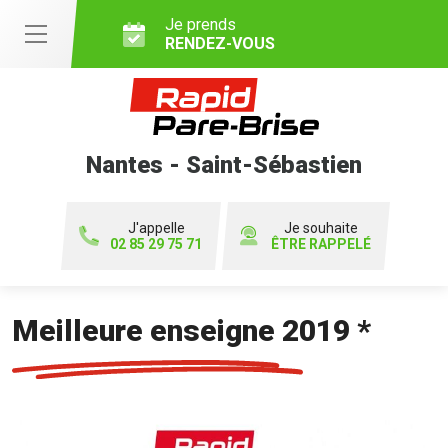
Je prends
RENDEZ-VOUS
Nantes - Saint-Sébastien
J'appelle
Je souhaite
02 85 29 75 71
ÊTRE RAPPELÉ
Meilleure enseigne 2019 *