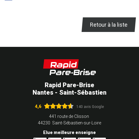
Retour à la liste
Rapid Pare-Brise
Nantes - Saint-Sébastien
4,6
140 avis Google
441 route de Clisson
44230 Saint-Sébastien-sur-Loire
Elue meilleure enseigne