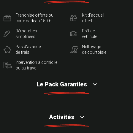
Franchise offerte ou
Kit d'accueil
carte cadeau 150 €
offert
Démarches
Prêt de
simplifiées
véhicule
Pas d'avance
Nettoyage
de frais
de courtoisie
Intervention à domicile
ou au travail
Le Pack Garanties
Activités