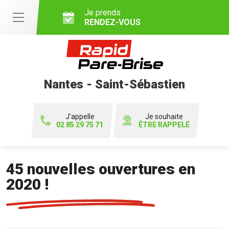
Je prends
RENDEZ-VOUS
Nantes - Saint-Sébastien
J'appelle
Je souhaite
02 85 29 75 71
ÊTRE RAPPELÉ
45 nouvelles ouvertures en
2020 !